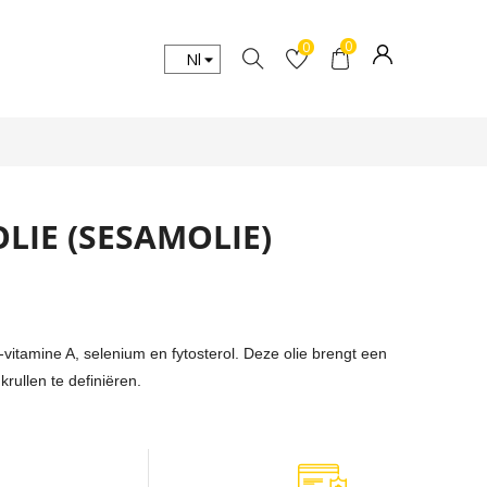
0
0
IE (SESAMOLIE)
vitamine A, selenium en fytosterol. Deze olie brengt een
rullen te definiëren.