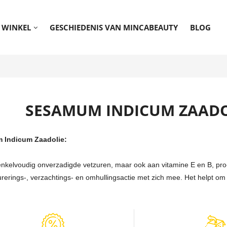
WINKEL
GESCHIEDENIS VAN MINCABEAUTY
BLOG
SESAMUM INDICUM ZAADOL
 Indicum Zaadolie:
enkelvoudig onverzadigde vetzuren, maar ook aan vitamine E en B, pro-
urerings-, verzachtings- en omhullingsactie met zich mee. Het helpt om k