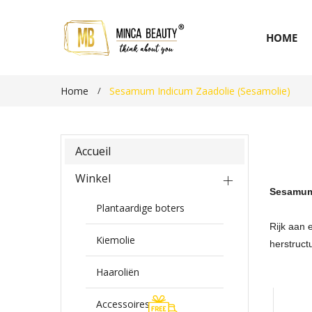
HOME
Home
Sesamum Indicum Zaadolie (Sesamolie)
Accueil
Winkel
Sesamum
Plantaardige boters
Rijk aan 
Kiemolie
herstruct
Haaroliën
Accessoires