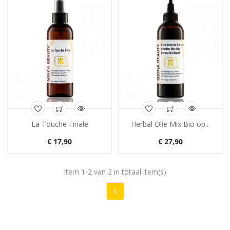
La Touche Finale
Herbal Olie Mix Bio op...
€ 17,90
€ 27,90
Item 1-2 van 2 in totaal item(s)
1