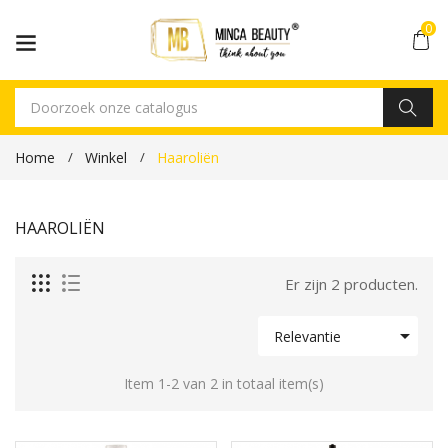
0
Home
Winkel
Haaroliën
HAAROLIËN
Er zijn 2 producten.

Relevantie
Item 1-2 van 2 in totaal item(s)