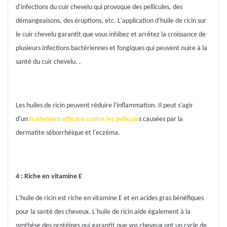
d'infections du cuir chevelu qui provoque des pellicules, des
démangeaisons, des éruptions, etc. L'application d'huile de ricin sur
le cuir chevelu garantit que vous inhibez et arrêtez la croissance de
plusieurs infections bactériennes et fongiques qui peuvent nuire à la
santé du cuir chevelu. .
Les huiles de ricin peuvent réduire l'inflammation. Il peut s'agir
d'un
traitement efficace contre les pellicule
s causées par la
dermatite séborrhéique et l'eczéma.
4 : Riche en vitamine E
L'huile de ricin est riche en vitamine E et en acides gras bénéfiques
pour la santé des cheveux. L'huile de ricin aide également à la
synthèse des protéines qui garantit que vos cheveux ont un cycle de