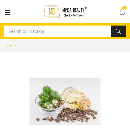
0
Home