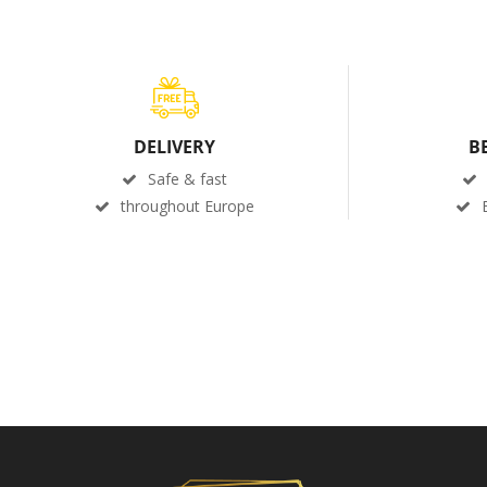
DELIVERY
B
Safe & fast
throughout Europe