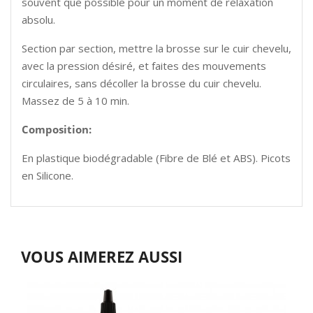
souvent que possible pour un moment de relaxation
absolu.
Section par section, mettre la brosse sur le cuir chevelu,
avec la pression désiré, et faites des mouvements
circulaires, sans décoller la brosse du cuir chevelu.
Massez de 5 à 10 min.
Composition:
En plastique biodégradable (Fibre de Blé et ABS). Picots
en Silicone.
VOUS AIMEREZ AUSSI
7
A
P