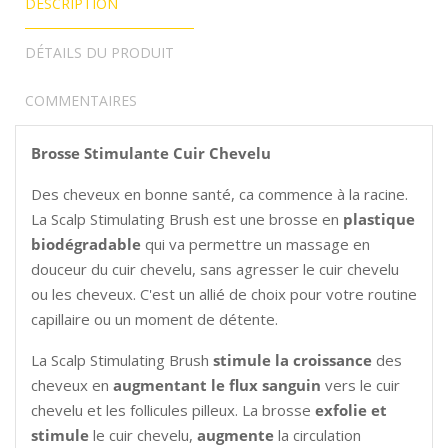
DESCRIPTION
DÉTAILS DU PRODUIT
COMMENTAIRES
Brosse Stimulante Cuir Chevelu
Des cheveux en bonne santé, ca commence à la racine.
La Scalp Stimulating Brush est une brosse en
plastique
biodégradable
qui va permettre un massage en
douceur du cuir chevelu, sans agresser le cuir chevelu
ou les cheveux. C'est un allié de choix pour votre routine
capillaire ou un moment de détente.
La Scalp Stimulating Brush
stimule la croissance
des
cheveux en
augmentant le flux sanguin
vers le cuir
chevelu et les follicules pilleux. La brosse
exfolie et
stimule
le cuir chevelu,
augmente
la circulation