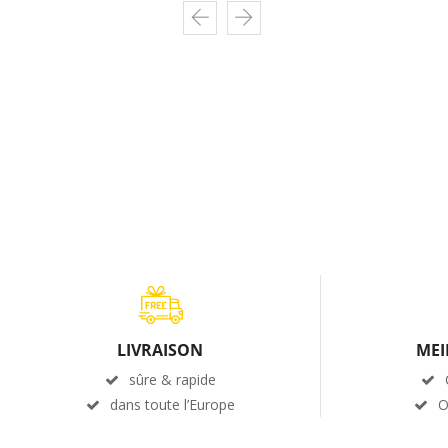
LIVRAISON
MEI
sûre & rapide
dans toute l’Europe
O